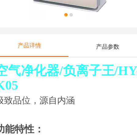
产品详情
产品参数
空气净化器/负离子王/
HY
K05
极致品位，源自内涵
功能特性：