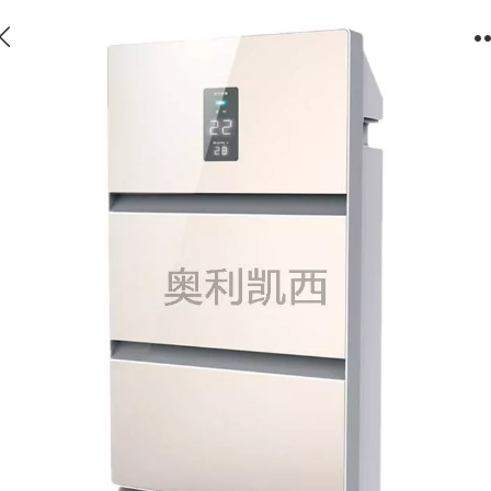
空气净化器/负离子王/HY-K05