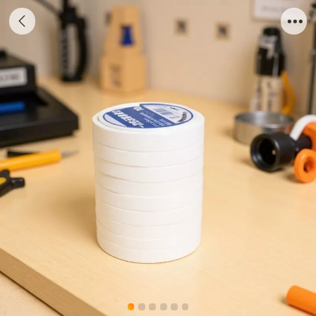
专属压缩巾/406B