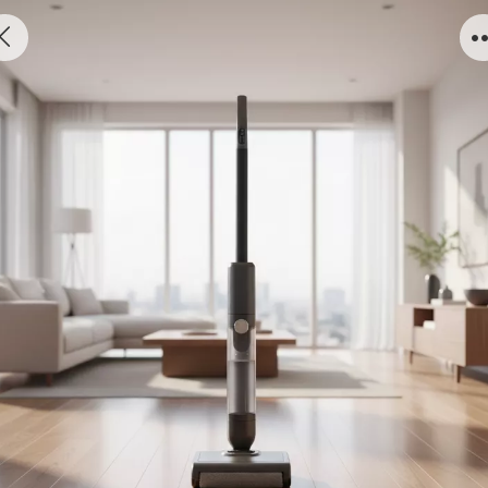
多功能拖把/205A