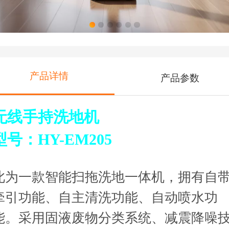
产品详情
产品参数
无线手持洗地机
型号：HY
-EM205
此为一款智能扫拖洗地一体机，拥有自
牵引功能、自主清洗功能、自动喷水功
能。采用固液废物分类系统、减震降噪