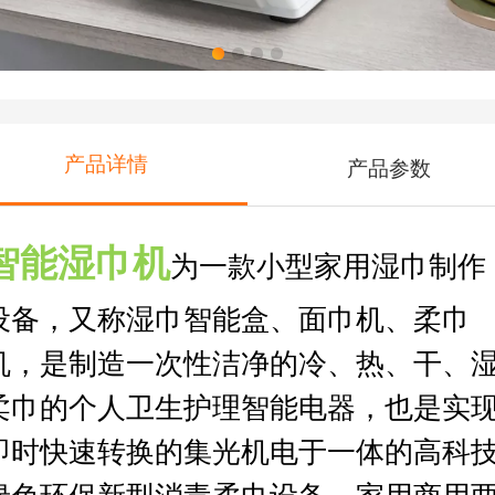
产品详情
产品参数
智能湿巾机
为一款小型家用湿巾制作
设备，又
称湿巾智能盒、面巾机、柔巾
机，是制造一次性洁净的冷、热、干、
柔巾的个人卫生护理智能电器，也是实
即时快速转换的集光机电于一体的高科